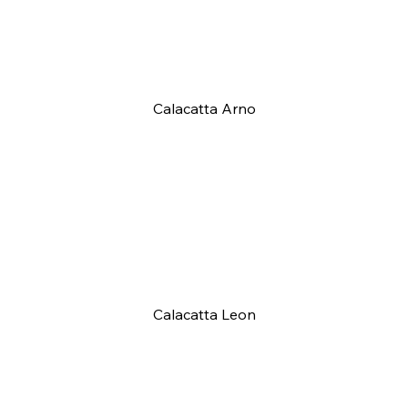
Calacatta Arno
Calacatta Leon